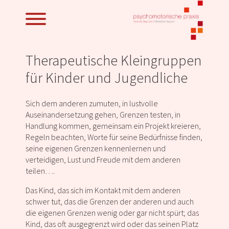
Therapeutische Kleingruppen
für Kinder und Jugendliche
Sich dem anderen zumuten, in lustvolle
Auseinandersetzung gehen, Grenzen testen, in
Handlung kommen, gemeinsam ein Projekt kreieren,
Regeln beachten, Worte für seine Bedürfnisse finden,
seine eigenen Grenzen kennenlernen und
verteidigen, Lust und Freude mit dem anderen
teilen….
Das Kind, das sich im Kontakt mit dem anderen
schwer tut, das die Grenzen der anderen und auch
die eigenen Grenzen wenig oder gar nicht spürt; das
Kind, das oft ausgegrenzt wird oder das seinen Platz