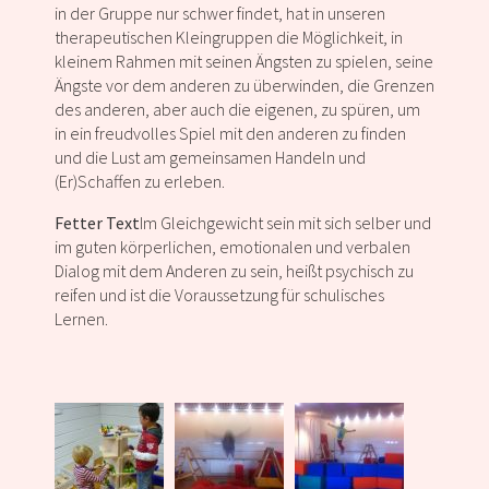
in der Gruppe nur schwer findet, hat in unseren
therapeutischen Kleingruppen die Möglichkeit, in
kleinem Rahmen mit seinen Ängsten zu spielen, seine
Ängste vor dem anderen zu überwinden, die Grenzen
des anderen, aber auch die eigenen, zu spüren, um
in ein freudvolles Spiel mit den anderen zu finden
und die Lust am gemeinsamen Handeln und
(Er)Schaffen zu erleben.
Fetter Text
Im Gleichgewicht sein mit sich selber und
im guten körperlichen, emotionalen und verbalen
Dialog mit dem Anderen zu sein, heißt psychisch zu
reifen und ist die Voraussetzung für schulisches
Lernen.