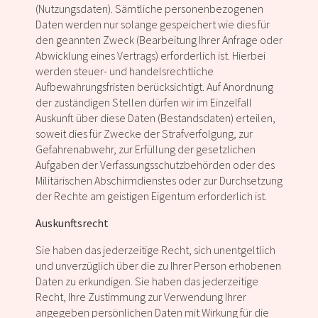
(Nutzungsdaten). Sämtliche personenbezogenen
Daten werden nur solange gespeichert wie dies für
den geannten Zweck (Bearbeitung Ihrer Anfrage oder
Abwicklung eines Vertrags) erforderlich ist. Hierbei
werden steuer- und handelsrechtliche
Aufbewahrungsfristen berücksichtigt. Auf Anordnung
der zuständigen Stellen dürfen wir im Einzelfall
Auskunft über diese Daten (Bestandsdaten) erteilen,
soweit dies für Zwecke der Strafverfolgung, zur
Gefahrenabwehr, zur Erfüllung der gesetzlichen
Aufgaben der Verfassungsschutzbehörden oder des
Militärischen Abschirmdienstes oder zur Durchsetzung
der Rechte am geistigen Eigentum erforderlich ist.
Auskunftsrecht
Sie haben das jederzeitige Recht, sich unentgeltlich
und unverzüglich über die zu Ihrer Person erhobenen
Daten zu erkundigen. Sie haben das jederzeitige
Recht, Ihre Zustimmung zur Verwendung Ihrer
angegeben persönlichen Daten mit Wirkung für die