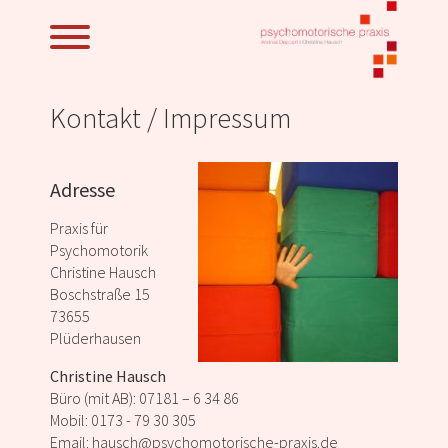
Kontakt / Impressum
Adresse
Praxis für
Psychomotorik
Christine Hausch
Boschstraße 15
73655
Plüderhausen
Christine Hausch
Büro (mit AB): 07181 – 6 34 86
Mobil: 0173 - 79 30 305
Email: hausch@psychomotorische-praxis.de