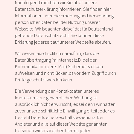
Nachfolgend möchten wir Sie über unsere
Datenschutzerklärung informieren. Sie finden hier
Informationen über die Erhebung und Verwendung
persönlicher Daten bei der Nutzung unserer
Webseite. Wir beachten dabei das für Deutschland
geltende Datenschutzrecht. Sie können diese
Erklärung jederzeit auf unserer Webseite abrufen.
Wir weisen ausdrücklich darauf hin, dass die
Datenübertragung im Internet (z.B. bei der
Kommunikation per E-Mail) Sicherheitslücken
aufweisen und nicht lückenlos vor dem Zugriff durch
Dritte geschützt werden kann.
Die Verwendung der Kontaktdaten unseres
Impressums zur gewerblichen Werbung ist
ausdrücklich nicht erwünscht, es sei denn wir hatten
zuvor unsere schriftliche Einwilligung erteilt oder es
besteht bereits eine Geschäftsbeziehung. Der
Anbieter und alle auf dieser Website genannten
Personen widersprechen hiermit jeder