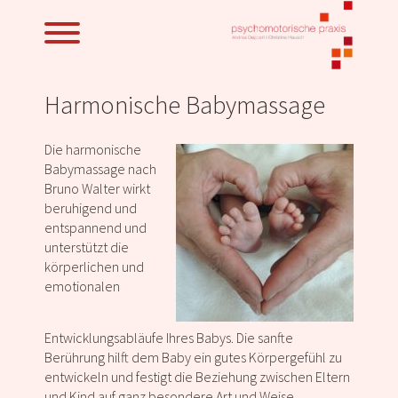
Harmonische Babymassage
Die harmonische
Babymassage nach
Bruno Walter wirkt
beruhigend und
entspannend und
unterstützt die
körperlichen und
emotionalen
Entwicklungsabläufe Ihres Babys. Die sanfte
Berührung hilft dem Baby ein gutes Körpergefühl zu
entwickeln und festigt die Beziehung zwischen Eltern
und Kind auf ganz besondere Art und Weise.