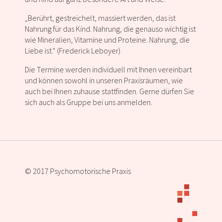
„Berührt, gestreichelt, massiert werden, das ist
Nahrung für das Kind. Nahrung, die genauso wichtig ist
wie Mineralien, Vitamine und Proteine. Nahrung, die
Liebe ist.“ (Frederick Leboyer)
Die Termine werden individuell mit Ihnen vereinbart
und können sowohl in unseren Praxisräumen, wie
auch bei Ihnen zuhause stattfinden. Gerne dürfen Sie
sich auch als Gruppe bei uns anmelden.
© 2017 Psychomotorische Praxis